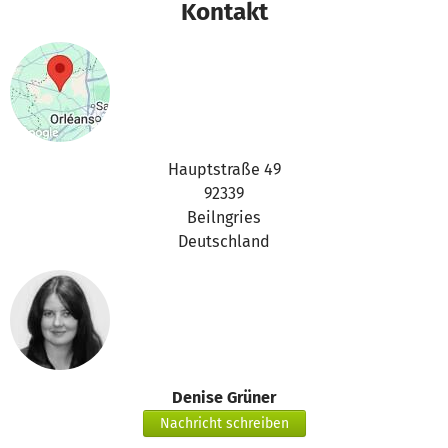
Kontakt
Wir freuen uns darauf euch bei dieser Veranstaltung
begrüßen zu dürfen.
Hauptstraße 49
92339
Beilngries
Deutschland
Denise Grüner
Nachricht schreiben