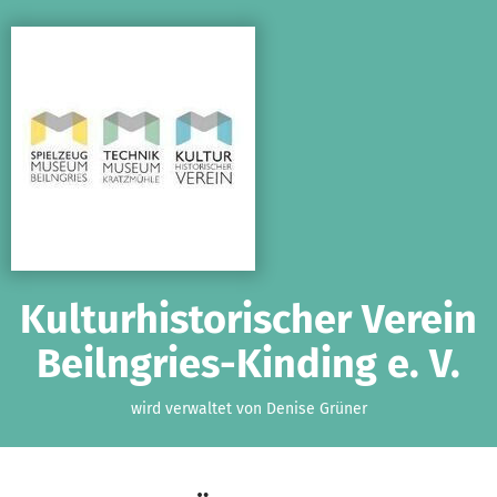
Zum Hauptinhalt springen
Erklärung zur Barrierefreiheit anzeigen
Kulturhistorischer Verein
Beilngries-Kinding e. V.
wird verwaltet von Denise Grüner