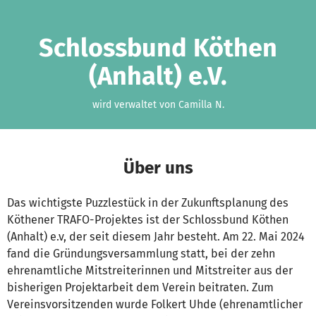
Zum Hauptinhalt springen
Erklärung zur Barrierefreiheit anzeigen
Schlossbund Köthen
(Anhalt) e.V.
wird verwaltet von Camilla N.
Über uns
Das wichtigste Puzzlestück in der Zukunftsplanung des
Köthener TRAFO-Projektes ist der Schlossbund Köthen
(Anhalt) e.v, der seit diesem Jahr besteht. Am 22. Mai 2024
fand die Gründungsversammlung statt, bei der zehn
ehrenamtliche Mitstreiterinnen und Mitstreiter aus der
bisherigen Projektarbeit dem Verein beitraten. Zum
Vereinsvorsitzenden wurde Folkert Uhde (ehrenamtlicher