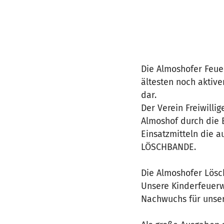
Die Almoshofer Feue
ältesten noch aktiv
dar.
Der Verein Freiwilli
Almoshof durch die 
Einsatzmitteln die 
LÖSCHBANDE.
Die Almoshofer Lösc
Unsere Kinderfeuerwe
Nachwuchs für unser