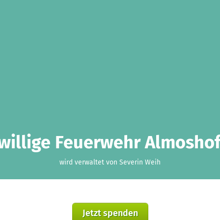
iwillige Feuerwehr Almoshof 
wird verwaltet von Severin Weih
Jetzt spenden