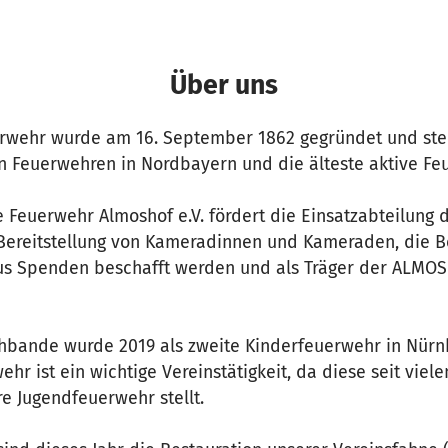
Über uns
rwehr wurde am 16. September 1862 gegründet und stel
en Feuerwehren in Nordbayern und die älteste aktive F
ge Feuerwehr Almoshof e.V. fördert die Einsatzabteilung
Bereitstellung von Kameradinnen und Kameraden, die Be
aus Spenden beschafft werden und als Träger der ALM
hbande wurde 2019 als zweite Kinderfeuerwehr in Nürn
hr ist ein wichtige Vereinstätigkeit, da diese seit viel
e Jugendfeuerwehr stellt.