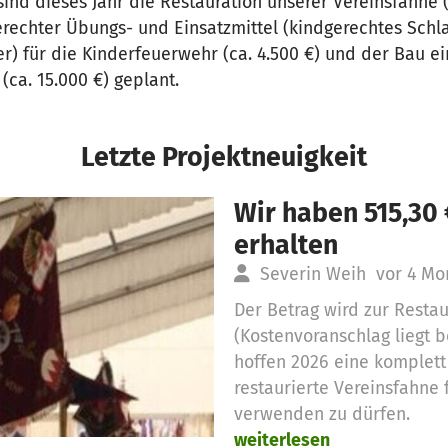
ind dieses Jahr die Restauration unserer Vereinsfahne (c
erechter Übungs- und Einsatzmittel (kindgerechtes Schl
er) für die Kinderfeuerwehr (ca. 4.500 €) und der Bau e
(ca. 15.000 €) geplant.
Letzte Projektneuigkeit
Wir haben 515,30
erhalten
Severin Weih
vor 4 Mo
Der Betrag wird zur Resta
(Kostenvoranschlag liegt b
hoffen 2026 eine komplett
restaurierte Vereinsfahne 
verwenden zu dürfen.
weiterlesen