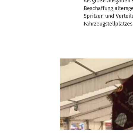
Als große Ausgaben s
Beschaffung altersg
Spritzen und Verteil
Fahrzeugstellplatzes 