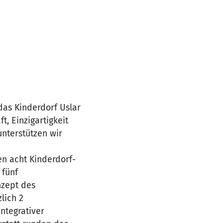
 das Kinderdorf Uslar
t, Einzigartigkeit
unterstützen wir
en acht Kinderdorf-
 fünf
nzept des
lich 2
ntegrativer