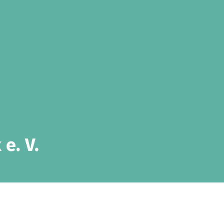
e. V.