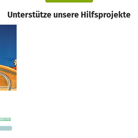
Unterstütze unsere Hilfsprojekte
.149 €
n noch