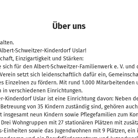
Über uns
alten.
lbert-Schweitzer-Kinderdorf Uslar!
haft, Einzigartigkeit und Stärken:
ie sich für den Albert-Schweitzer-Familienwerk e. V. und
Verein setzt sich leidenschaftlich dafür ein, Gemeinschaf
s Einzelnen zu fördern. Mit rund 1.000 Mitarbeitenden 
 in verschiedenen Einrichtungen.
r-Kinderdorf Uslar ist eine Einrichtung davon: Neben d
e Betreuung von 35 Kindern zuständig sind, gehören auch
it insgesamt neun Kindern sowie Pflegefamilien zum Ko
. Drei Wohngruppen mit 27 stationären Plätzen mit zusätz
-Einheiten sowie das Jugendwohnen mit 9 Plätzen, ein i