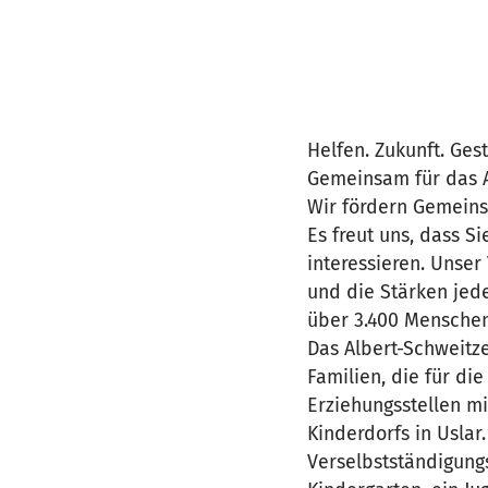
Helfen. Zukunft. Gest
Gemeinsam für das A
Wir fördern Gemeinsc
Es freut uns, dass S
interessieren. Unser 
und die Stärken jede
über 3.400 Menschen
Das Albert-Schweitze
Familien, die für di
Erziehungsstellen m
Kinderdorfs in Uslar
Verselbstständigungs