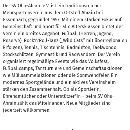
Der SV Ohu-Ahrain e.V. ist ein traditionsreicher
Mehrspartenverein aus dem Ortsteil Ahrain bei
Essenbach, gegründet 1957. Mit einem starken Fokus auf
Gemeinschaft und Sport für alle Altersklassen bietet der
Verein ein breites Angebot: Fußball (Herren, Jugend,
Reserve), Rock’n’Roll-Tanz („Wild Cats“ mit überregionalen
Erfolgen), Tennis, Tischtennis, Badminton, Taekwondo,
Stockschützen, Gymnastik und Radwandern. Der Verein
organisiert regelmäßige Events wie das Volksfest,
Fußballcamps, Tanzturniere und Gemeinschaftsaktionen
wie Müllsammelaktionen oder die Sonnwendfeier. Ein
modernes Sportgelände und ein aktives Vereinsheim
stärken den Zusammenhalt. Ob als Sportlerin,
Ehrenamtlicher oder Unterstützer*in – beim SV Ohu-
Ahrain zählt das Miteinander. Neue Mitglieder sind
jederzeit willkommen!