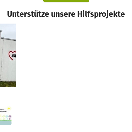
Unterstütze unsere Hilfsprojekte
d
319 €
n noch