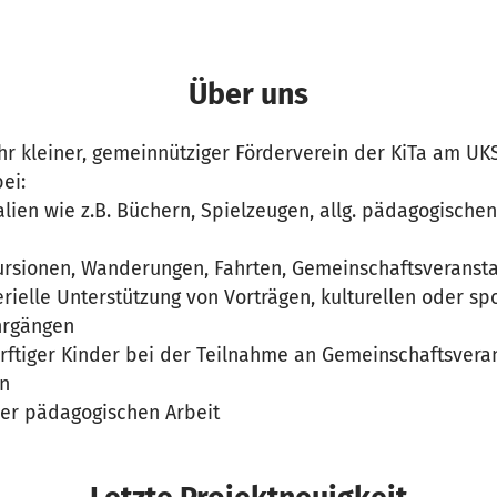
Über uns
hr kleiner, gemeinnütziger Förderverein der KiTa am UK
bei:
lien wie z.B. Büchern, Spielzeugen, allg. pädagogischen
ursionen, Wanderungen, Fahrten, Gemeinschaftsveransta
ielle Unterstützung von Vorträgen, kulturellen oder sp
hrgängen
rftiger Kinder bei der Teilnahme an Gemeinschaftsvera
en
der pädagogischen Arbeit