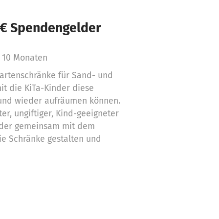
 € Spendengelder
 10 Monaten
artenschränke für Sand- und
t die KiTa-Kinder diese
und wieder aufräumen können.
r, ungiftiger, Kind-geeigneter
inder gemeinsam mit dem
ie Schränke gestalten und