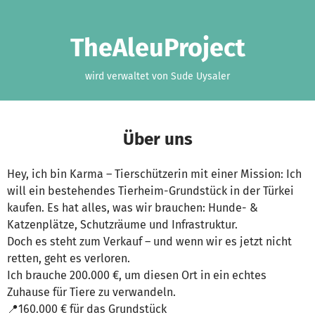
Zum Hauptinhalt springen
Erklärung zur Barrierefreiheit anzeigen
TheAleuProject
wird verwaltet von Sude Uysaler
Über uns
Hey, ich bin Karma – Tierschützerin mit einer Mission: Ich
will ein bestehendes Tierheim-Grundstück in der Türkei
kaufen. Es hat alles, was wir brauchen: Hunde- &
Katzenplätze, Schutzräume und Infrastruktur.
Doch es steht zum Verkauf – und wenn wir es jetzt nicht
retten, geht es verloren.
Ich brauche 200.000 €, um diesen Ort in ein echtes
Zuhause für Tiere zu verwandeln.
📍160.000 € für das Grundstück