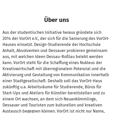
Über uns
Aus der studentischen Initiative heraus gründete sich
2014 der VorOrt e.V., der sich für die Sanierung des VorOrt-
Hauses einsetzt. Design-Studierende der Hochschule
Anhalt, Absolventen und Dessauer probieren gemeinsam
aus, mit welchen Ideen Dessau-Roßlau belebt werden
kann. VorOrt steht für die Schaffung eines Nukleus der
Kreativwirtschaft mit überregionalem Potenzial und die
Aktivierung und Gestaltung von Kommunikation innerhalb
einer Stadtgesellschaft. Deshalb soll das VorOrt-Haus
zukünftig u.a. Arbeitsräume für Studierende, Büros für
Start-Ups und Ateliers für Künstler bereitstellen und zu
einem Ort wachsen, an dem sich Neuankömmlinge,
Dessauer und Touristen zum kulturellen und kreativen
Austausch begegnen können. VorOrt ist nicht nur Name,