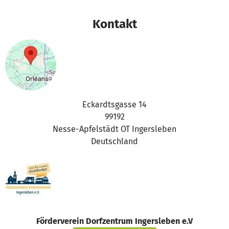
Dorfzentrum Ingersleben e. V.
Kontakt
Eckardtsgasse 14
99192
Nesse-Apfelstädt OT Ingersleben
Deutschland
Förderverein Dorfzentrum Ingersleben e.V