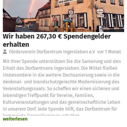
Wir haben 267,30 € Spendengelder
erhalten
Förderverein Dorfzentrum Ingersleben e.V
vor 1 Monat
Mit Ihrer Spende unterstützen Sie die Sanierung und den
Erhalt des Dorfzentrums Ingersleben. Die Mittel fließen
insbesondere in die weitere Dachsanierung sowie in die
denkmal- und brandschutzgerechte Modernisierung des
Veranstaltungssaals. So schaffen wir einen sicheren und
lebendigen Treffpunkt für Vereine, Familien,
Kulturveranstaltungen und das gemeinschaftliche Leben
in unserem Dorf. Jede Spende hilft, das Dorfzentrum für
kommende Generationen zu erhalten.
weiterlesen
Vielen Dank für Ihre Unterstützung!