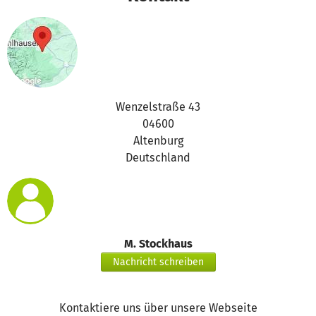
das betterplace.org-Team
Wenzelstraße 43
04600
Altenburg
Deutschland
M. Stockhaus
Nachricht schreiben
Kontaktiere uns über unsere Webseite