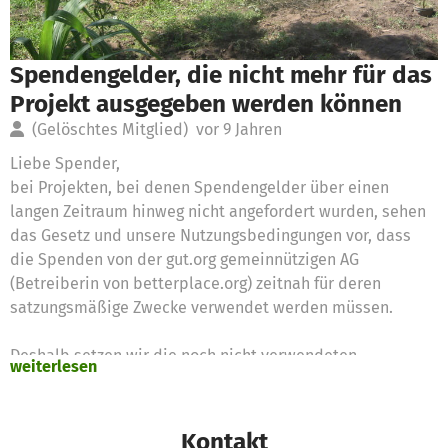
Spendengelder, die nicht mehr für das
Projekt ausgegeben werden können
(Gelöschtes Mitglied)
vor 9 Jahren
Liebe Spender,
bei Projekten, bei denen Spendengelder über einen
langen Zeitraum hinweg nicht angefordert wurden, sehen
das Gesetz und unsere Nutzungsbedingungen vor, dass
die Spenden von der gut.org gemeinnützigen AG
(Betreiberin von betterplace.org) zeitnah für deren
satzungsmäßige Zwecke verwendet werden müssen.
Deshalb setzen wir die noch nicht verwendeten
weiterlesen
Spendengelder für diese Zwecke ein
Vielen Dank für Eure Unterstützung,
Kontakt