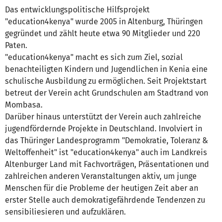
Das entwicklungspolitische Hilfsprojekt
"education4kenya" wurde 2005 in Altenburg, Thüringen
gegründet und zählt heute etwa 90 Mitglieder und 220
Paten.
"education4kenya" macht es sich zum Ziel, sozial
benachteiligten Kindern und Jugendlichen in Kenia eine
schulische Ausbildung zu ermöglichen. Seit Projektstart
betreut der Verein acht Grundschulen am Stadtrand von
Mombasa.
Darüber hinaus unterstützt der Verein auch zahlreiche
jugendfördernde Projekte in Deutschland. Involviert in
das Thüringer Landesprogramm "Demokratie, Toleranz &
Weltoffenheit" ist "education4kenya" auch im Landkreis
Altenburger Land mit Fachvorträgen, Präsentationen und
zahlreichen anderen Veranstaltungen aktiv, um junge
Menschen für die Probleme der heutigen Zeit aber an
erster Stelle auch demokratigefährdende Tendenzen zu
sensibiliesieren und aufzuklären.