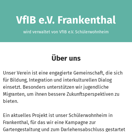
Zum Hauptinhalt springen
Erklärung zur Barrierefreiheit anzeigen
VfIB e.V. Frankenthal
wird verwaltet von VfIB e.V. Schülerwohnheim
Über uns
Unser Verein ist eine engagierte Gemeinschaft, die sich
für Bildung, Integration und interkulturellen Dialog
einsetzt. Besonders unterstützen wir jugendliche
Migranten, um ihnen bessere Zukunftsperspektiven zu
bieten.
Ein aktuelles Projekt ist unser Schülerwohnheim in
Frankenthal, für das wir eine Kampagne zur
Gartengestaltung und zum Darlehensabschluss gestartet