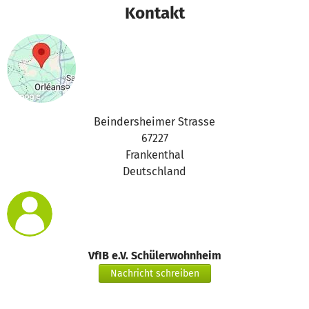
Kontakt
Beindersheimer Strasse
67227
Frankenthal
Deutschland
VfIB e.V. Schülerwohnheim
Nachricht schreiben