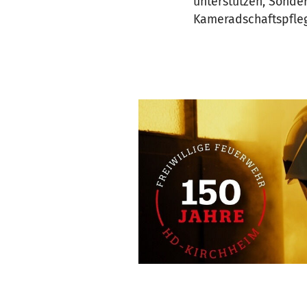
unterstützen, Sonde
Kameradschaftspfleg