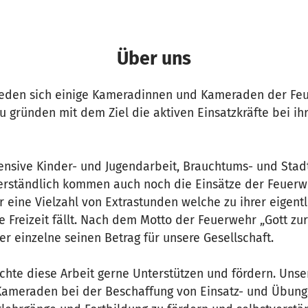
Über uns
ieden sich einige Kameradinnen und Kameraden der Fe
u gründen mit dem Ziel die aktiven Einsatzkräfte bei ihr
tensive Kinder- und Jugendarbeit, Brauchtums- und Stad
verständlich kommen auch noch die Einsätze der Feuerw
er eine Vielzahl von Extrastunden welche zu ihrer eigentl
re Freizeit fällt. Nach dem Motto der Feuerwehr „Gott z
der einzelne seinen Betrag für unsere Gesellschaft.
hte diese Arbeit gerne Unterstützen und fördern. Unser 
ameraden bei der Beschaffung von Einsatz- und Übung