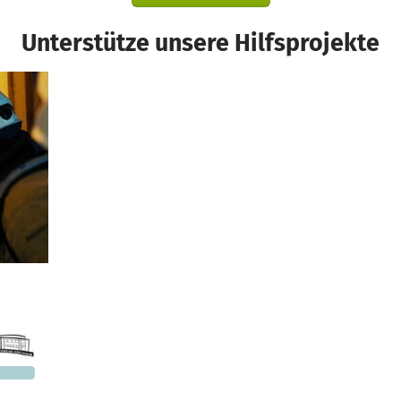
Unterstütze unsere Hilfsprojekte
Ein Projekt in Heidelberg - Kirchheim, Deutschland
478 €
n noch