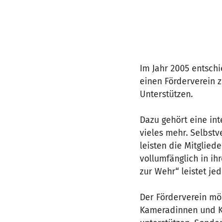
Im Jahr 2005 entsch
einen Förderverein z
Unterstützen.
Dazu gehört eine in
vieles mehr. Selbst
leisten die Mitglied
vollumfänglich in ih
zur Wehr“ leistet je
Der Förderverein möc
Kameradinnen und K