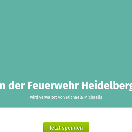
in der Feuerwehr Heidelber
wird verwaltet von Michaela Michaelis
Jetzt spenden