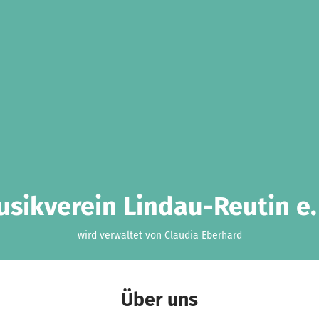
sikverein Lindau-Reutin e.
wird verwaltet von Claudia Eberhard
Über uns