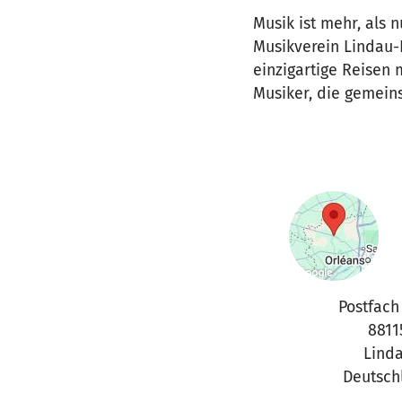
Musik ist mehr, als 
Musikverein Lindau-R
einzigartige Reisen 
Musiker, die gemein
Postfach
8811
Lind
Deutsch