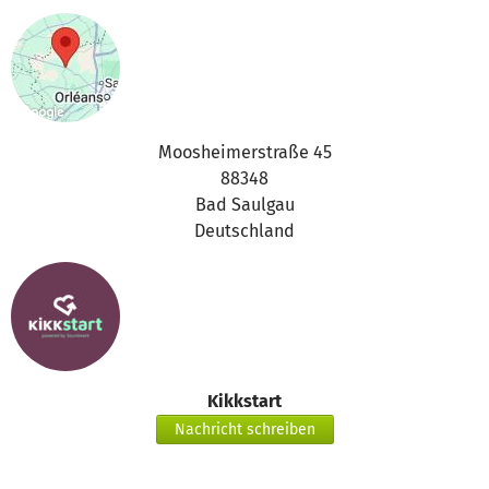
Moosheimerstraße 45
88348
Bad Saulgau
Deutschland
Kikkstart
Nachricht schreiben