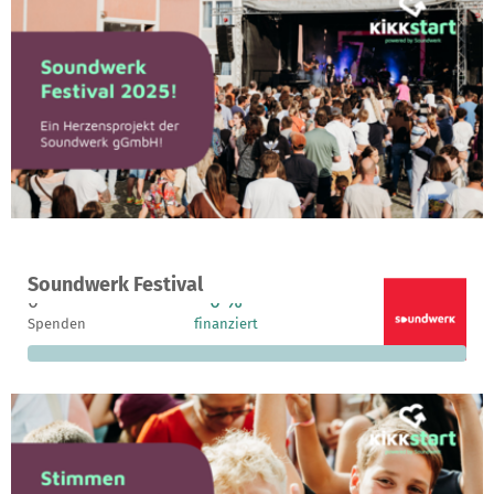
Ein Projekt in Bad Saulgau, Deutschland
Soundwerk Festival
0
0 %
13.200 €
Spenden
finanziert
fehlen noch