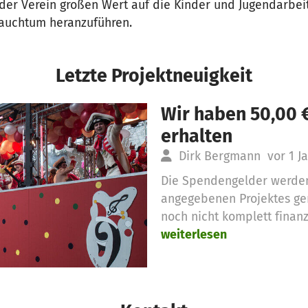
 der Verein großen Wert auf die Kinder und Jugendarbei
rauchtum heranzuführen.
Letzte Projektneuigkeit
Wir haben 50,00 
erhalten
Dirk Bergmann
vor 1 J
Die Spendengelder werden
angegebenen Projektes gen
noch nicht komplett finanzi
weiterlesen