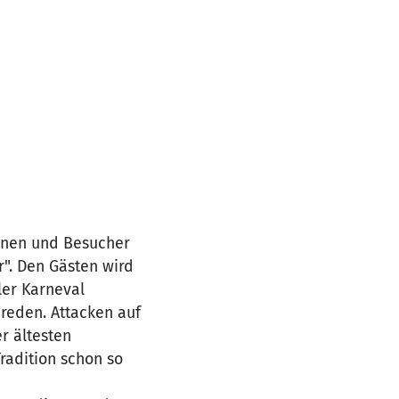
innen und Besucher
r". Den Gästen wird
ler Karneval
reden. Attacken auf
er ältesten
Tradition schon so