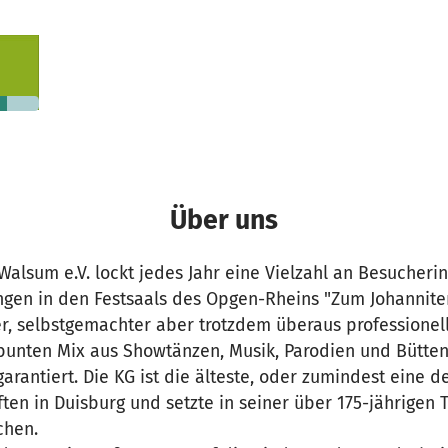
235 €
n noch
Über uns
Walsum e.V. lockt jedes Jahr eine Vielzahl an Besucher
ungen in den Festsaals des Opgen-Rheins "Zum Johannite
her, selbstgemachter aber trotzdem überaus professionel
bunten Mix aus Showtänzen, Musik, Parodien und Bütten
arantiert. Die KG ist die älteste, oder zumindest eine d
ten in Duisburg und setzte in seiner über 175-jährigen 
chen.