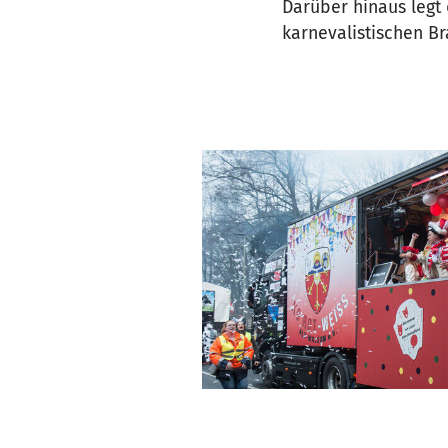
Darüber hinaus legt
karnevalistischen B