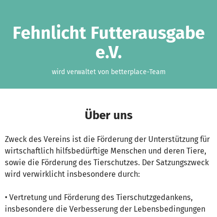
Zum Hauptinhalt springen
Erklärung zur Barrierefreiheit anzeigen
Fehnlicht Futterausgabe
e.V.
wird verwaltet von betterplace-Team
Über uns
Zweck des Vereins ist die Förderung der Unterstützung für
wirtschaftlich hilfsbedürftige Menschen und deren Tiere,
sowie die Förderung des Tierschutzes. Der Satzungszweck
wird verwirklicht insbesondere durch:
• Vertretung und Förderung des Tierschutzgedankens,
insbesondere die Verbesserung der Lebensbedingungen