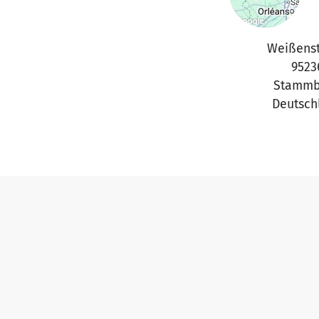
Weißenst
9523
Stammb
Deutsch