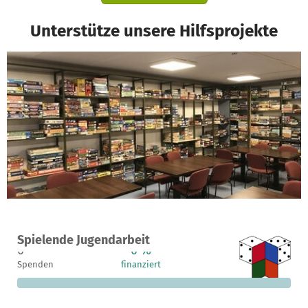
Unterstütze unsere Hilfsprojekte
Ein Projekt in Leipzig, Deutschland
Spielende Jugendarbeit
0
0 %
5.000 €
Spenden
finanziert
fehlen noch