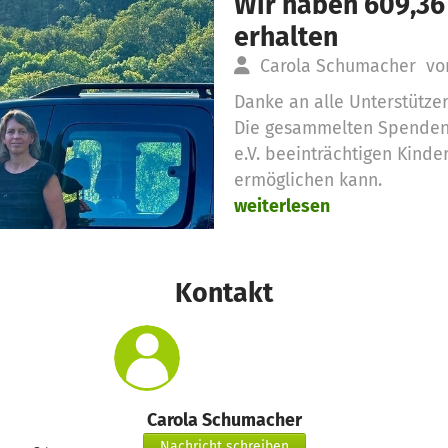
Wir haben 609,36
erhalten
Carola Schumacher
vo
Danke an alle Unterstützer
Die gesammelten Spenden 
e.V. beeinträchtigen Kinde
ermöglichen kann.
weiterlesen
Kontakt
Carola Schumacher
Nachricht schreiben