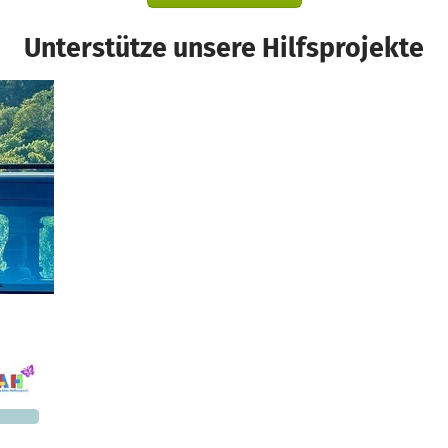
Unterstütze unsere Hilfsprojekte
d
375 €
n noch