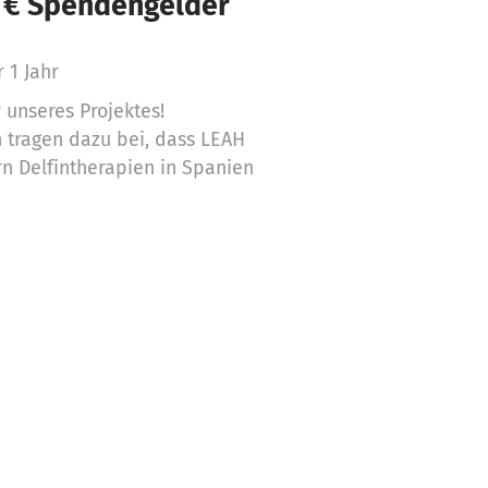
 € Spendengelder
r 1 Jahr
 unseres Projektes!
tragen dazu bei, dass LEAH
rn Delfintherapien in Spanien