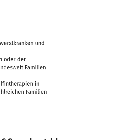
chwerstkranken und
en oder der
undesweit Familien
lfintherapien in
hlreichen Familien