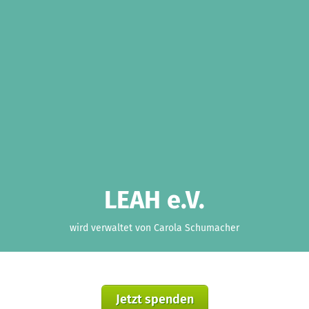
LEAH e.V.
wird verwaltet von Carola Schumacher
Jetzt spenden