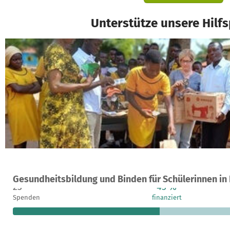
Unterstütze unsere Hilfs
Ein Projekt in Nakalama, Uganda
Gesundheitsbildung und Binden für Schülerinnen i
23
43 %
Spenden
finanziert