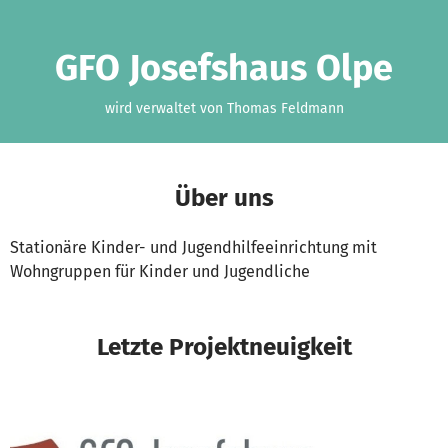
Zum Hauptinhalt springen
Erklärung zur Barrierefreiheit anzeigen
GFO Josefshaus Olpe
wird verwaltet von Thomas Feldmann
Über uns
Stationäre Kinder- und Jugendhilfeeinrichtung mit
Wohngruppen für Kinder und Jugendliche
Letzte Projektneuigkeit