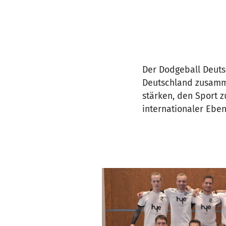
Der Dodgeball Deutsc
Deutschland zusamme
stärken, den Sport z
internationaler Eben