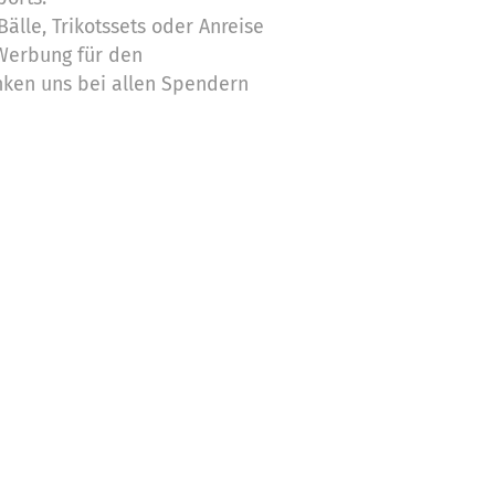
Bälle, Trikotssets oder Anreise
 Werbung für den
nken uns bei allen Spendern