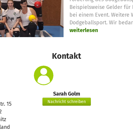
Beispielsweise Gelder für 
bei einem Event. Weitere
Dodgeballsport. Wir beda
weiterlesen
Kontakt
Sarah Golm
Nachricht schreiben
r. 15
2
itz
land