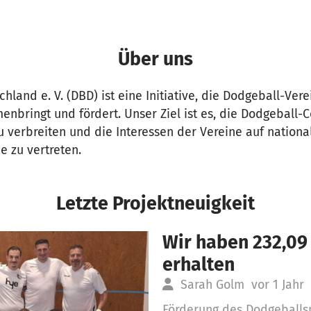
Über uns
hland e. V. (DBD) ist eine Initiative, die Dodgeball-Ver
nbringt und fördert. Unser Ziel ist es, die Dodgeball
u verbreiten und die Interessen der Vereine auf nationa
e zu vertreten.
Letzte Projektneuigkeit
Wir haben 232,09
erhalten
Sarah Golm
vor 1 Jahr
Förderung des Dodgeballsp