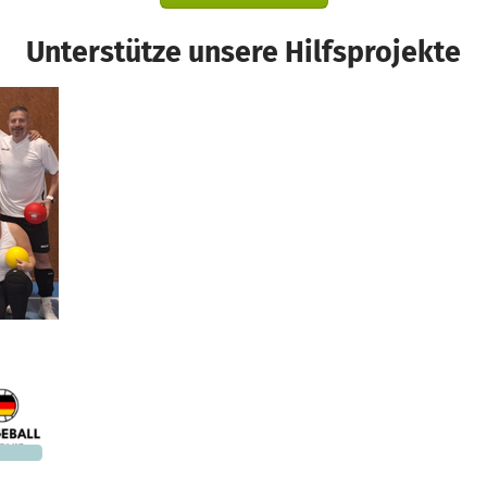
Unterstütze unsere Hilfsprojekte
d
562 €
n noch