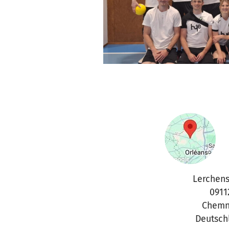
Lerchenst
0911
Chemn
Deutsch