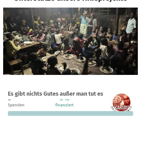
Ein Projekt in Kisumu, Kenia
Es gibt nichts Gutes außer man tut es
0
0 %
5.000 €
Spenden
finanziert
fehlen noch