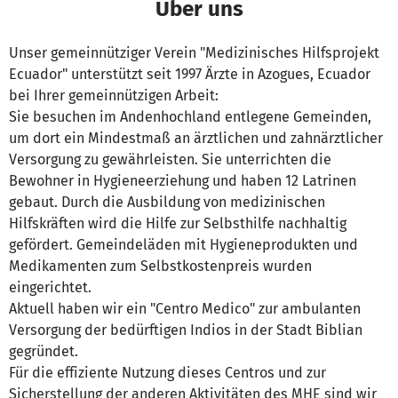
Über uns
Unser gemeinnütziger Verein "Medizinisches Hilfsprojekt
Ecuador" unterstützt seit 1997 Ärzte in Azogues, Ecuador
bei Ihrer gemeinnützigen Arbeit:
Sie besuchen im Andenhochland entlegene Gemeinden,
um dort ein Mindestmaß an ärztlichen und zahnärztlicher
Versorgung zu gewährleisten. Sie unterrichten die
Bewohner in Hygieneerziehung und haben 12 Latrinen
gebaut. Durch die Ausbildung von medizinischen
Hilfskräften wird die Hilfe zur Selbsthilfe nachhaltig
gefördert. Gemeindeläden mit Hygieneprodukten und
Medikamenten zum Selbstkostenpreis wurden
eingerichtet.
Aktuell haben wir ein "Centro Medico" zur ambulanten
Versorgung der bedürftigen Indios in der Stadt Biblian
gegründet.
Für die effiziente Nutzung dieses Centros und zur
Sicherstellung der anderen Aktivitäten des MHE sind wir