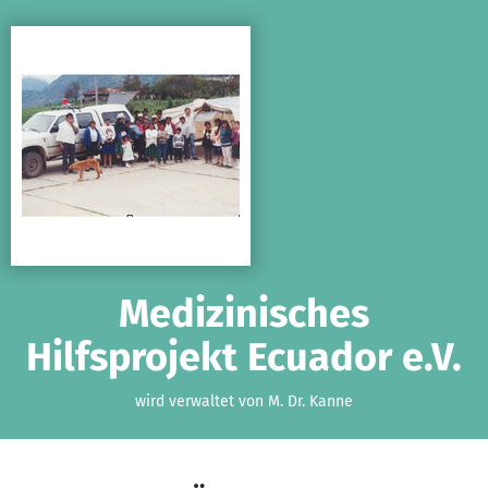
Zum Hauptinhalt springen
Erklärung zur Barrierefreiheit anzeigen
Medizinisches
Hilfsprojekt Ecuador e.V.
wird verwaltet von M. Dr. Kanne