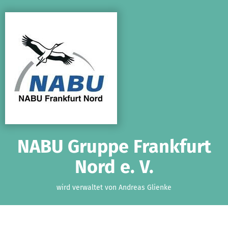
Zum Hauptinhalt springen
Erklärung zur Barrierefreiheit anzeigen
NABU Gruppe Frankfurt
Nord e. V.
wird verwaltet von Andreas Glienke