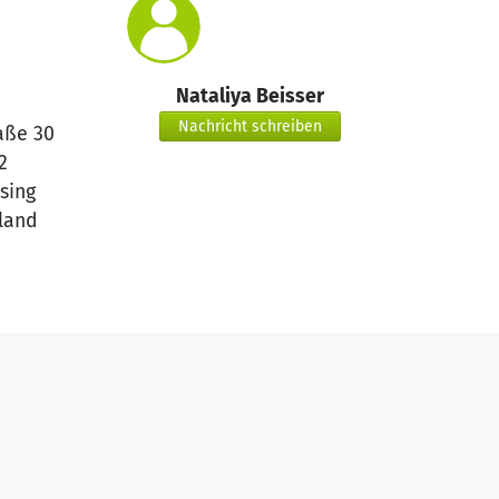
Nataliya Beisser
Nachricht schreiben
aße 30
2
sing
land