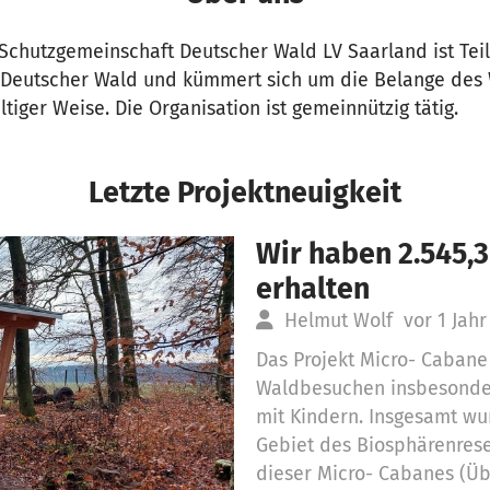
chutzgemeinschaft Deutscher Wald LV Saarland ist Teil
 Deutscher Wald und kümmert sich um die Belange des 
tiger Weise. Die Organisation ist gemeinnützig tätig.
Letzte Projektneuigkeit
Wir haben 2.545,
erhalten
Helmut Wolf
vor 1 Jahr
Das Projekt Micro- Cabane
Waldbesuchen insbesonder
mit Kindern. Insgesamt wu
Gebiet des Biosphärenrese
dieser Micro- Cabanes (Üb