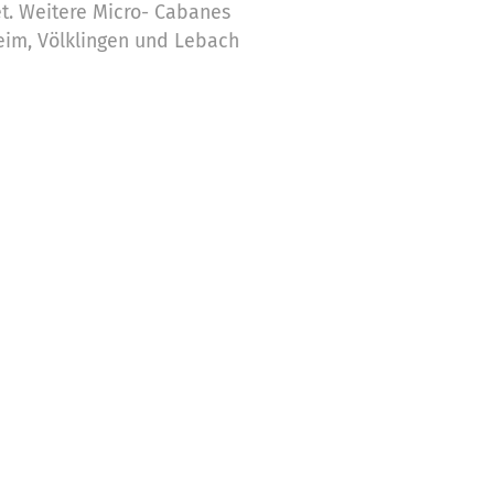
et. Weitere Micro- Cabanes
heim, Völklingen und Lebach