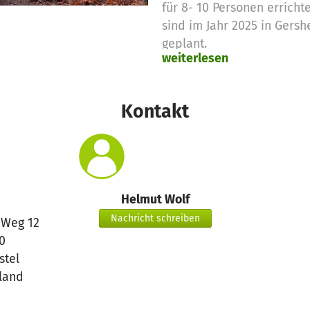
für 8- 10 Personen erricht
sind im Jahr 2025 in Gers
geplant.
weiterlesen
Kontakt
Helmut Wolf
Nachricht schreiben
r Weg 12
0
stel
land