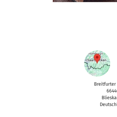
Breitfurte
6644
Blieska
Deutsch