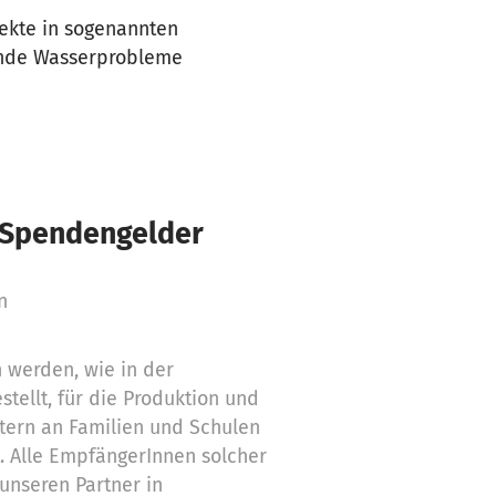
ekte in sogenannten
gende Wasserprobleme
€ Spendengelder
n
werden, wie in der
tellt, für die Produktion und
ltern an Familien und Schulen
. Alle EmpfängerInnen solcher
 unseren Partner in