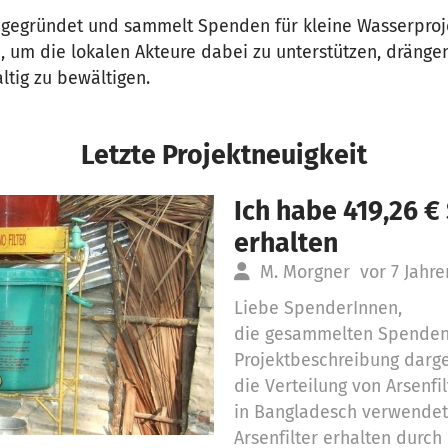
 gegründet und sammelt Spenden für kleine Wasserproj
, um die lokalen Akteure dabei zu unterstützen, drän
ltig zu bewältigen.
Letzte Projektneuigkeit
Ich habe 419,26 
erhalten
M. Morgner
vor 7 Jahre
Liebe SpenderInnen,
die gesammelten Spenden 
Projektbeschreibung darges
die Verteilung von Arsenfi
in Bangladesch verwendet
Arsenfilter erhalten durch