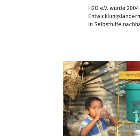
H2O e.V. wurde 2004
Entwicklungsländern
in Selbsthilfe nachha