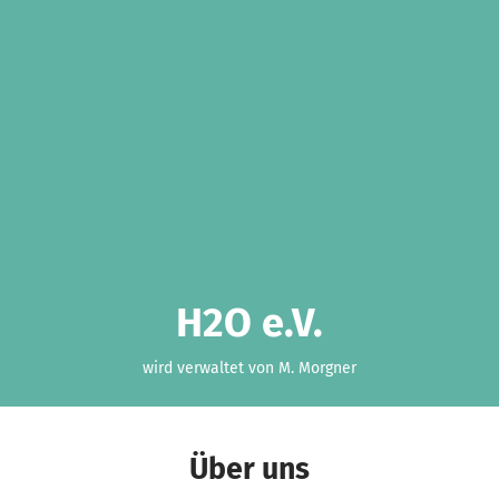
H2O e.V.
wird verwaltet von M. Morgner
Über uns