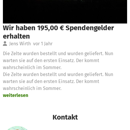
Wir haben 195,00 € Spendengelder
erhalten
Jens Wirth
vor 1 Jahr
Die Zelte wurden bestellt und wurden geliefert. Nun
warten sie auf den ersten Einsatz. Der kommt
wahrscheinlich im Sommer.
Die Zelte wurden bestellt und wurden geliefert. Nun
warten sie auf den ersten Einsatz. Der kommt
wahrscheinlich im Sommer.
weiterlesen
Kontakt