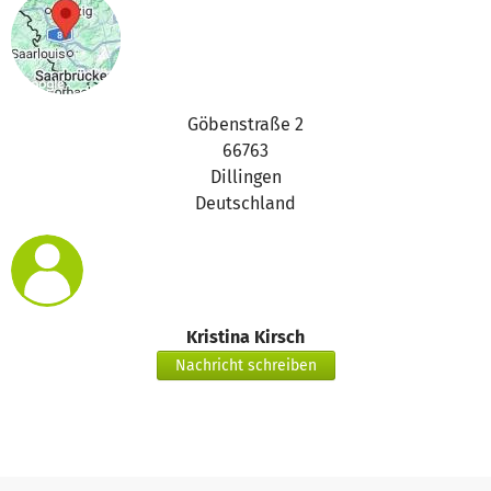
Göbenstraße 2
66763
Dillingen
Deutschland
Kristina Kirsch
Nachricht schreiben