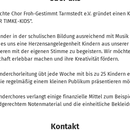
schte Chor Froh-Gestimmt Tarmstedt e.V. gründet einen 
 TIMKE-KIDS".
nder in der schulischen Bildung ausreichend mit Musik
 es uns eine Herzensangelegenheit Kindern aus unserer
ieren mit der eigenen Stimme zu begeistern. Wir möchte
haft erlebbar machen und ihre Kreativität fördern.
nderchorleitung übt jede Woche mit bis zu 25 Kindern 
 sie regelmäßig einem kleinen Publikum präsentieren mö
derchores verlangt einige finanzielle Mittel zum Beispie
dgerechtem Notenmaterial und die einheitliche Bekleid
Kontakt