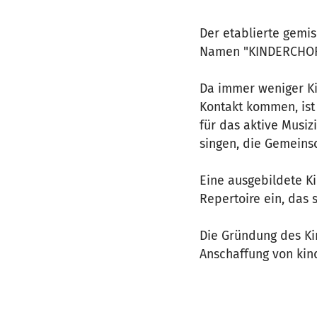
Der etablierte gemi
Namen "KINDERCHOR
Da immer weniger Ki
Kontakt kommen, ist
für das aktive Musiz
singen, die Gemeinsc
Eine ausgebildete Ki
Repertoire ein, das
Die Gründung des Kin
Anschaffung von kin