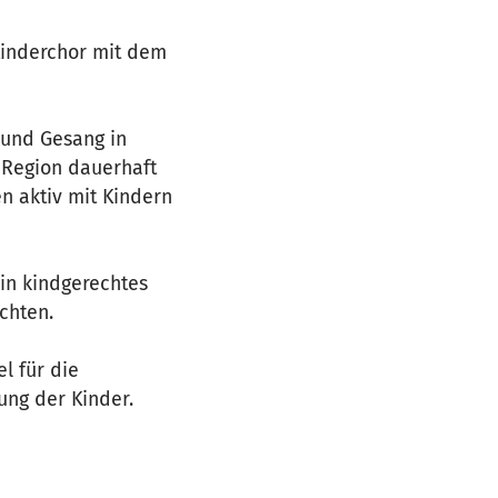
Kinderchor mit dem
 und Gesang in
 Region dauerhaft
n aktiv mit Kindern
ein kindgerechtes
chten.
l für die
ung der Kinder.