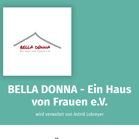
Zum Hauptinhalt springen
Erklärung zur Barrierefreiheit anzeigen
BELLA DONNA - Ein Haus
von Frauen e.V.
wird verwaltet von Astrid Lobreyer