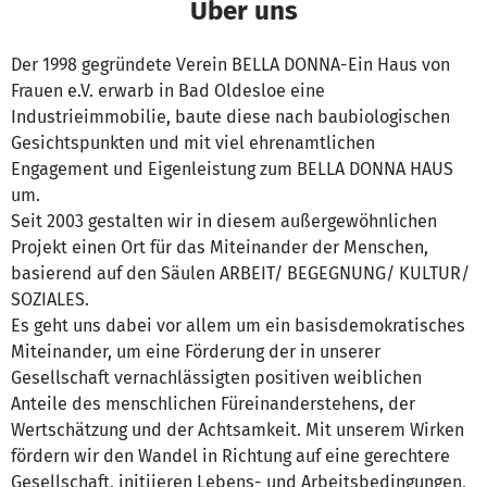
Über uns
Der 1998 gegründete Verein BELLA DONNA-Ein Haus von
Frauen e.V. erwarb in Bad Oldesloe eine
Industrieimmobilie, baute diese nach baubiologischen
Gesichtspunkten und mit viel ehrenamtlichen
Engagement und Eigenleistung zum BELLA DONNA HAUS
um.
Seit 2003 gestalten wir in diesem außergewöhnlichen
Projekt einen Ort für das Miteinander der Menschen,
basierend auf den Säulen ARBEIT/ BEGEGNUNG/ KULTUR/
SOZIALES.
Es geht uns dabei vor allem um ein basisdemokratisches
Miteinander, um eine Förderung der in unserer
Gesellschaft vernachlässigten positiven weiblichen
Anteile des menschlichen Füreinanderstehens, der
Wertschätzung und der Achtsamkeit. Mit unserem Wirken
fördern wir den Wandel in Richtung auf eine gerechtere
Gesellschaft, initiieren Lebens- und Arbeitsbedingungen,