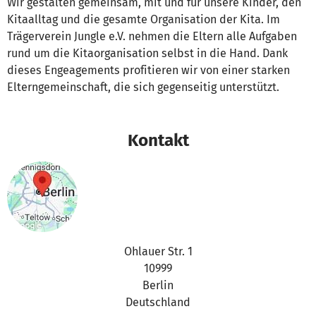
Wir gestalten gemeinsam, mit und für unsere Kinder, den
Kitaalltag und die gesamte Organisation der Kita. Im
Trägerverein Jungle e.V. nehmen die Eltern alle Aufgaben
rund um die Kitaorganisation selbst in die Hand. Dank
dieses Engeagements profitieren wir von einer starken
Elterngemeinschaft, die sich gegenseitig unterstützt.
Kontakt
Ohlauer Str. 1
10999
Berlin
Deutschland