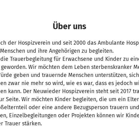
Über uns
sich der Hospizverein und seit 2000 das Ambulante Hosp
Menschen und ihre Angehörigen zu begleiten.
t die Trauerbegleitung für Erwachsene und Kinder zu ein
s geworden. Wir möchten dem Leben sterbenskranker M
Würde geben und trauernde Menschen unterstützen, si
en zwar nie mehr so wird, wie es war, dass es jedoch w
den kann. Der Neuwieder Hospizverein steht seit 2017 t
ur Seite. Wir möchten Kinder begleiten, die um ein Elter
oßelternteil oder eine andere Bezugsperson trauern und
n, Einzelbegleitungen oder Projekten können wir Kind
er Trauer stärken.