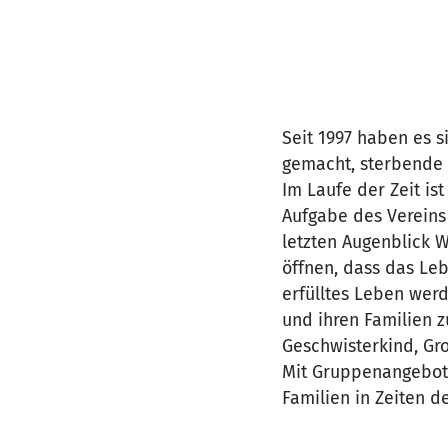
Seit 1997 haben es 
gemacht, sterbende 
Im Laufe der Zeit is
Aufgabe des Verein
letzten Augenblick 
öffnen, dass das Leb
erfülltes Leben wer
und ihren Familien z
Geschwisterkind, Gr
Mit Gruppenangebote
Familien in Zeiten d