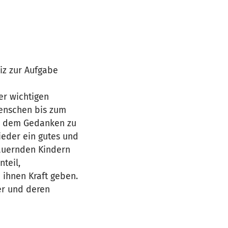
iz zur Aufgabe
er wichtigen
enschen bis zum
ch dem Gedanken zu
ieder ein gutes und
rauernden Kindern
nteil,
 ihnen Kraft geben.
er und deren