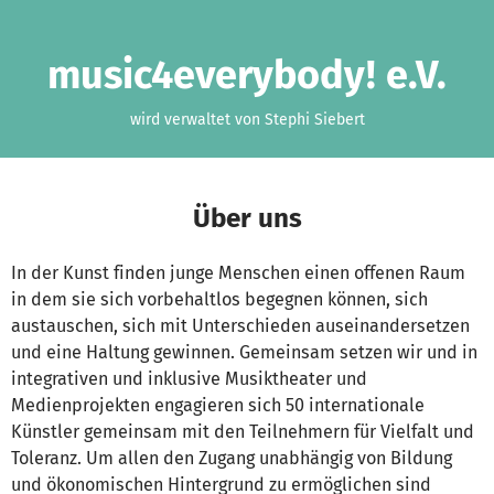
Zum Hauptinhalt springen
Erklärung zur Barrierefreiheit anzeigen
music4everybody! e.V.
wird verwaltet von Stephi Siebert
Über uns
In der Kunst finden junge Menschen einen offenen Raum
in dem sie sich vorbehaltlos begegnen können, sich
austauschen, sich mit Unterschieden auseinandersetzen
und eine Haltung gewinnen. Gemeinsam setzen wir und in
integrativen und inklusive Musiktheater und
Medienprojekten engagieren sich 50 internationale
Künstler gemeinsam mit den Teilnehmern für Vielfalt und
Toleranz. Um allen den Zugang unabhängig von Bildung
und ökonomischen Hintergrund zu ermöglichen sind