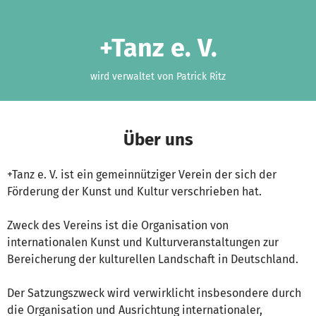
Zum Hauptinhalt springen
Erklärung zur Barrierefreiheit anzeigen
+Tanz e. V.
wird verwaltet von Patrick Ritz
Über uns
+Tanz e. V. ist ein gemeinnütziger Verein der sich der
Förderung der Kunst und Kultur verschrieben hat.
Zweck des Vereins ist die Organisation von
internationalen Kunst und Kulturveranstaltungen zur
Bereicherung der kulturellen Landschaft in Deutschland.
Der Satzungszweck wird verwirklicht insbesondere durch
die Organisation und Ausrichtung internationaler,