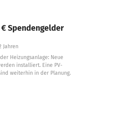
 € Spendengelder
2 Jahren
 der Heizungsanlage: Neue
rden installiert. Eine PV-
ind weiterhin in der Planung.