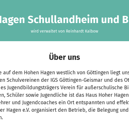
agen Schullandheim und B
wird verwaltet von Reinhardt Kalbow
Über uns
 auf dem Hohen Hagen westlich von Göttingen liegt uns
den Schulvereinen der IGS Göttingen-Geismar und des O
s Jugendbildungsträgers Verein für außerschulische Bi
en, Schüler sowie Jugendliche ist das Haus Hoher Hagen e
ehrer und Jugendcoaches ein Ort entspannten und effekt
r Hagen e.V. organisiert den Betrieb, die Belegung und
n.