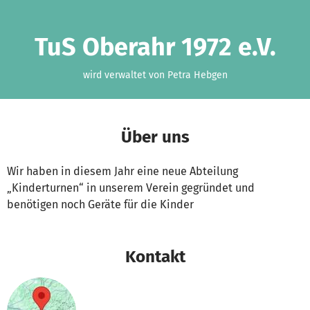
Zum Hauptinhalt springen
Erklärung zur Barrierefreiheit anzeigen
TuS Oberahr 1972 e.V.
wird verwaltet von Petra Hebgen
Über uns
Wir haben in diesem Jahr eine neue Abteilung
„Kinderturnen“ in unserem Verein gegründet und
benötigen noch Geräte für die Kinder
Kontakt