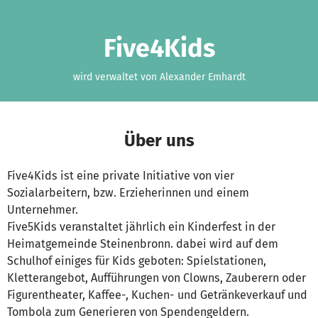
Zum Hauptinhalt springen
Erklärung zur Barrierefreiheit anzeigen
Five4Kids
wird verwaltet von Alexander Emhardt
Über uns
Five4Kids ist eine private Initiative von vier
Sozialarbeitern, bzw. Erzieherinnen und einem
Unternehmer.
Five5Kids veranstaltet jährlich ein Kinderfest in der
Heimatgemeinde Steinenbronn. dabei wird auf dem
Schulhof einiges für Kids geboten: Spielstationen,
Kletterangebot, Aufführungen von Clowns, Zauberern oder
Figurentheater, Kaffee-, Kuchen- und Getränkeverkauf und
Tombola zum Generieren von Spendengeldern.