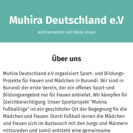
Zum Hauptinhalt springen
Erklärung zur Barrierefreiheit anzeigen
Muhira Deutschland e.V
wird verwaltet von Moza Imani
Über uns
Muhira Deutschland e.V organisiert Sport- und Bildungs-
Projekte für Frauen und Mädchen in Burundi. Wir sind in
Burundi der erste Verein, der ein offenes Sport-und
Bildungsangebot nur für Frauen anbietet. Wir kämpfen für
Gleichberechtigung. Unser Sportprojekt "Muhira
Fußballliga" ist ein geschützter Ort der Begegnung für die
Mädchen und Frauen. Durch Fußball lernen die Mädchen
und Frauen sich im Austausch mit den Jungs und Männern
mitzureden und somit entsteht eine gemeinsame