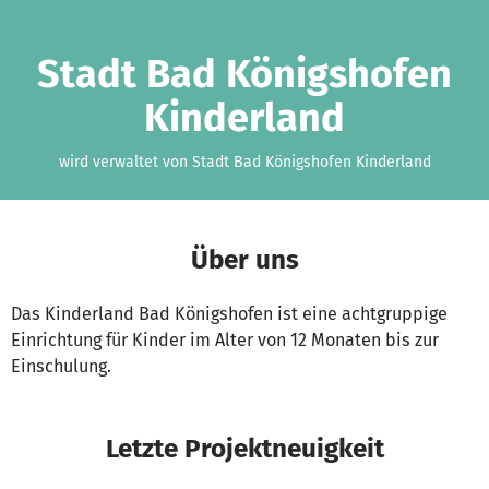
Zum Hauptinhalt springen
Erklärung zur Barrierefreiheit anzeigen
Stadt Bad Königshofen
Kinderland
wird verwaltet von Stadt Bad Königshofen Kinderland
Über uns
Das Kinderland Bad Königshofen ist eine achtgruppige
Einrichtung für Kinder im Alter von 12 Monaten bis zur
Einschulung.
Letzte Projektneuigkeit