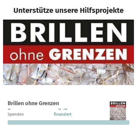
Unterstütze unsere Hilfsprojekte
Ein Projekt in Freisen-Oberkirchen, Deutschland
Brillen ohne Grenzen
0
0 %
4.000 €
Spenden
finanziert
fehlen noch