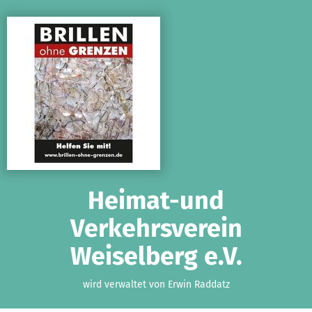
Zum Hauptinhalt springen
Erklärung zur Barrierefreiheit anzeigen
Heimat-und
Verkehrsverein
Weiselberg e.V.
wird verwaltet von Erwin Raddatz