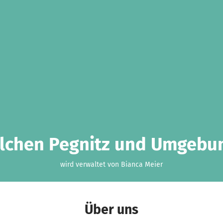
lchen Pegnitz und Umgebun
wird verwaltet von Bianca Meier
Über uns