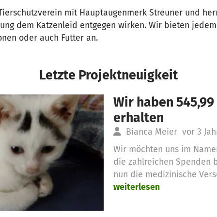
r Tierschutzverein mit Hauptaugenmerk Streuner und her
rung dem Katzenleid entgegen wirken. Wir bieten jedem 
onen oder auch Futter an.
Letzte Projektneuigkeit
Wir haben 545,99
erhalten
Bianca Meier
vor 3 Jah
Wir möchten uns im Namen 
die zahlreichen Spenden b
nun die medizinische Vers
weiterlesen