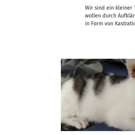
Wir sind ein kleine
wollen durch Aufklä
in Form von Kastrati