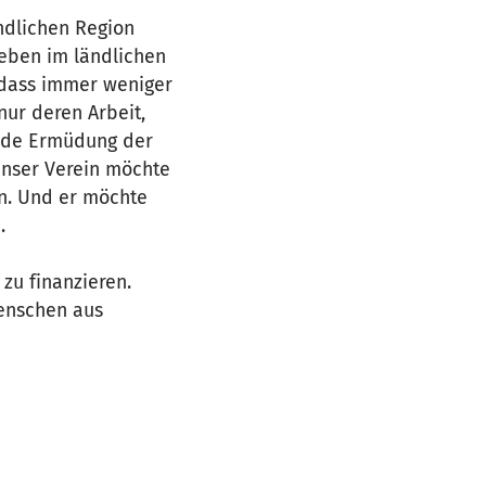
ändlichen Region
Leben im ländlichen
, dass immer weniger
nur deren Arbeit,
ende Ermüdung der
Unser Verein möchte
n. Und er möchte
.
zu finanzieren.
Menschen aus