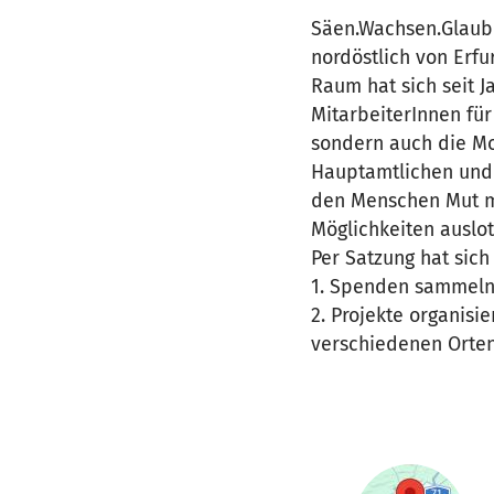
Säen.Wachsen.Glauben
nordöstlich von Erfu
Raum hat sich seit J
MitarbeiterInnen für
sondern auch die Mo
Hauptamtlichen und 
den Menschen Mut ma
Möglichkeiten auslot
Per Satzung hat sich
1. Spenden sammeln,
2. Projekte organisi
verschiedenen Orten 