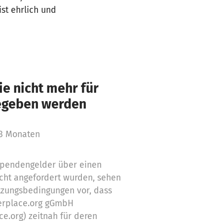
st ehrlich und
e nicht mehr für
gegeben werden
 3 Monaten
 Spendengelder über einen
cht angefordert wurden, sehen
tzungsbedingungen vor, dass
erplace.org gGmbH
ce.org) zeitnah für deren