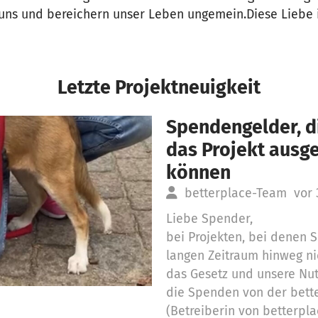
 uns und bereichern unser Leben ungemein.Diese Liebe i
Letzte Projektneuigkeit
Spendengelder, di
das Projekt aus
können
betterplace-Team
vor
Liebe Spender,
bei Projekten, bei denen
langen Zeitraum hinweg ni
das Gesetz und unsere Nu
die Spenden von der bett
(Betreiberin von betterpla