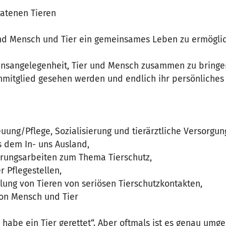
ratenen Tieren
nd Mensch und Tier ein gemeinsames Leben zu ermögli
zensangelegenheit, Tier und Mensch zusammen zu bringen
enmitglied gesehen werden und endlich ihr persönliches
uung/Pflege, Sozialisierung und tierärztliche Versorgun
s dem In- uns Ausland,
ärungsarbeiten zum Thema Tierschutz,
r Pflegestellen,
tlung von Tieren von seriösen Tierschutzkontakten,
n Mensch und Tier
h habe ein Tier gerettet“. Aber oftmals ist es genau umg