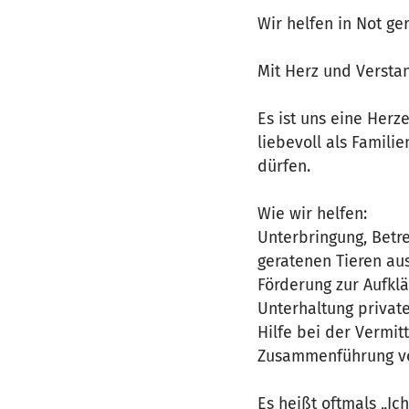
Wir helfen in Not ge
Mit Herz und Versta
Es ist uns eine Her
liebevoll als Famili
dürfen.
Wie wir helfen:
Unterbringung, Betre
geratenen Tieren au
Förderung zur Aufkl
Unterhaltung private
Hilfe bei der Vermit
Zusammenführung vo
Es heißt oftmals „Ic