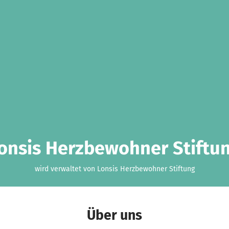
onsis Herzbewohner Stiftu
wird verwaltet von Lonsis Herzbewohner Stiftung
Über uns