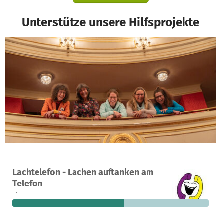
Unterstütze unsere Hilfsprojekte
Ein Projekt in Wunstorf, Deutschland
Lachtelefon - Lachen auftanken am
140
57 %
4.190 €
Telefon
Spenden
finanziert
fehlen noch