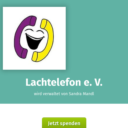
Zum Hauptinhalt springen
Erklärung zur Barrierefreiheit anzeigen
Lachtelefon e. V.
wird verwaltet von Sandra Mandl
Jetzt spenden