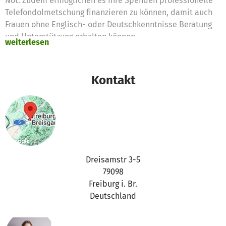
Not. Zudem ermöglichen es Ihre Spenden professionelle
Telefondolmetschung finanzieren zu können, damit auch
Frauen ohne Englisch- oder Deutschkenntnisse Beratung
und Unterstützung erhalten können.
weiterlesen
Kontakt
Dreisamstr 3-5
79098
Freiburg i. Br.
Deutschland