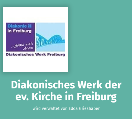
Zum Hauptinhalt springen
Erklärung zur Barrierefreiheit anzeigen
Diakonisches Werk der
ev. Kirche in Freiburg
wird verwaltet von Edda Grieshaber