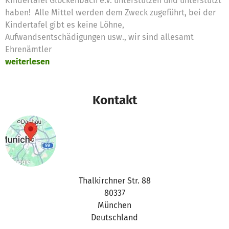
Kindertafel Glockenbach e.V. unterstützen und unterstützt
haben! Alle Mittel werden dem Zweck zugeführt, bei der
Kindertafel gibt es keine Löhne,
Aufwandsentschädigungen usw., wir sind allesamt
Ehrenämtler
weiterlesen
Kontakt
Thalkirchner Str. 88
80337
München
Deutschland