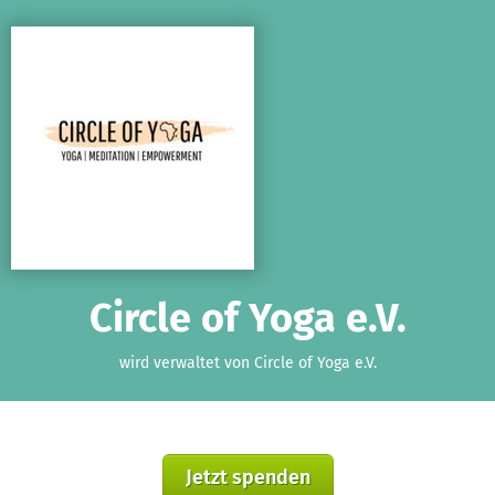
Zum Hauptinhalt springen
Erklärung zur Barrierefreiheit anzeigen
Circle of Yoga e.V.
wird verwaltet von Circle of Yoga e.V.
Jetzt spenden