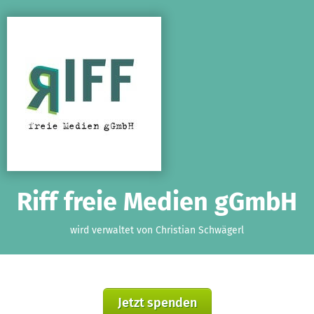
Zum Hauptinhalt springen
Erklärung zur Barrierefreiheit anzeigen
Riff freie Medien gGmbH
wird verwaltet von Christian Schwägerl
Jetzt spenden